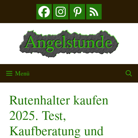
Zum
Inhalt
springen
Menü
Rutenhalter kaufen
2025. Test,
Kaufberatung und