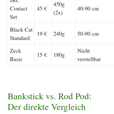
450g
Contact
45 €
40-90 cm
(2x)
Set
Black Cat
19 €
240g
50-90 cm
Standard
Zeck
Nicht
15 €
180g
Basic
verstellbar
Bankstick vs. Rod Pod:
Der direkte Vergleich