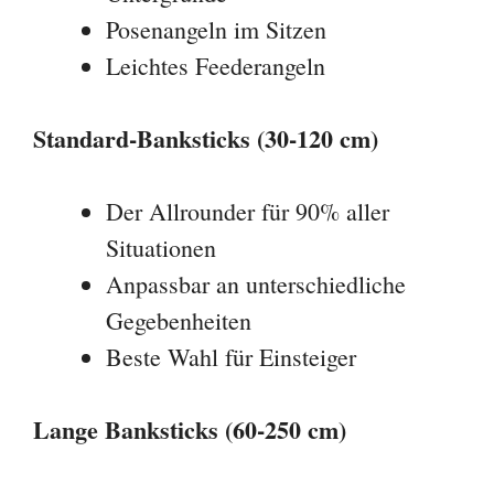
Anpassbar an unterschiedliche
Gegebenheiten
Beste Wahl für Einsteiger
Lange Banksticks (60-250 cm)
Speziell für Feederangeln in
Flüssen
Hochgestellte Rutenspitze über
Hindernissen
Angeln von erhöhten Positionen
Expertentipp:
Wenn du nur einen
Bankstick kaufen willst, nimm einen mit