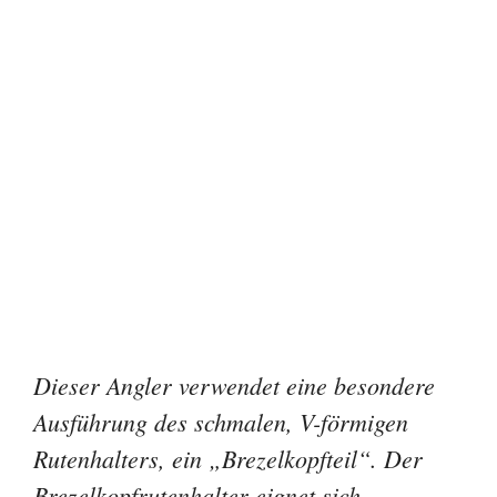
Dieser Angler verwendet eine besondere
Ausführung des schmalen, V-förmigen
Rutenhalters, ein „Brezelkopfteil“. Der
Brezelkopfrutenhalter eignet sich
besonders fürs Pirschangeln.
Kaufberatung: Den
richtigen Rutenhalter
finden