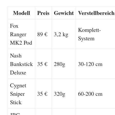
Modell
Preis
Gewicht
Verstellbereich
Fox
Komplett-
Ranger
89 €
3,2 kg
System
MK2 Pod
Nash
Bankstick
35 €
280g
30-120 cm
Deluxe
Cygnet
Sniper
35 €
320g
60-200 cm
Stick
JRC