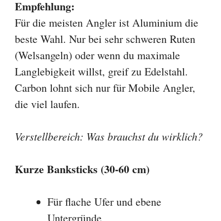
Verstellbereich: Was brauchst du wirklich?
Kurze Banksticks (30-60 cm)
Für flache Ufer und ebene
Untergründe
Posenangeln im Sitzen
Leichtes Feederangeln
Standard-Banksticks (30-120 cm)
Der Allrounder für 90% aller
Situationen