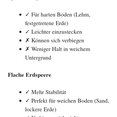
Flache Erdspeere
✓ Mehr Stabilität
✓ Perfekt für weichen Boden (Sand,
lockere Erde)
✓ Verbiegen sich nicht
✗ Schwerer in harten Boden zu
stecken
Lösung:
Viele Profis haben beides dabei
und wechseln je nach Untergrund. Für
Einsteiger: Flache Erdspeere sind
vielseitiger.