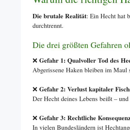
Die brutale Realität
: Ein Hecht hat 
durchtrennt.
Die drei größten Gefahren o
Gefahr 1: Qualvoller Tod des He
❌
Abgerissene Haken bleiben im Maul st
Gefahr 2: Verlust kapitaler Fisch
❌
Der Hecht deines Lebens beißt – und 
Gefahr 3: Rechtliche Konsequen
❌
In vielen Bundesländern ist Hechtang