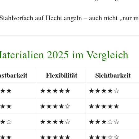
ahlvorfach auf Hecht angeln – auch nicht „nur m
aterialien 2025 im Vergleich
astbarkeit
Flexibilität
Sichtbarkeit
★★
★★★★★
★★★★☆
★★
★★★★☆
★★★★★
★☆
★★★★☆
★★★☆☆
★★
★★★★★
★★★☆☆