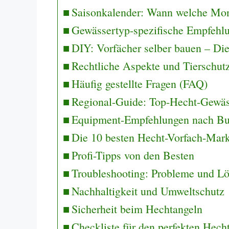
Saisonkalender: Wann welche Mo
Gewässertyp-spezifische Empfehl
DIY: Vorfächer selber bauen – Die
Rechtliche Aspekte und Tierschut
Häufig gestellte Fragen (FAQ)
Regional-Guide: Top-Hecht-Gewäs
Equipment-Empfehlungen nach Bu
Die 10 besten Hecht-Vorfach-Mar
Profi-Tipps von den Besten
Troubleshooting: Probleme und L
Nachhaltigkeit und Umweltschutz
Sicherheit beim Hechtangeln
Checkliste für den perfekten Hech