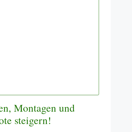
ien, Montagen und
ote steigern!