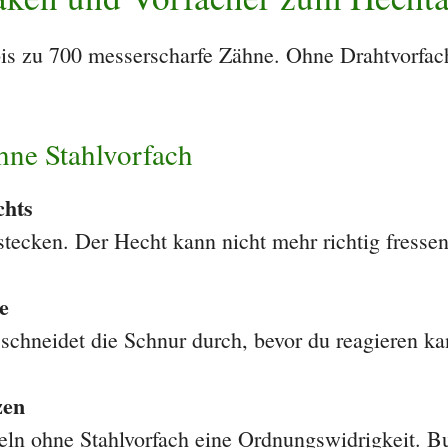
bis zu 700 messerscharfe Zähne. Ohne Drahtvorfac
hne Stahlvorfach
chts
ecken. Der Hecht kann nicht mehr richtig fressen
e
schneidet die Schnur durch, bevor du reagieren ka
zen
eln ohne Stahlvorfach eine Ordnungswidrigkeit. B