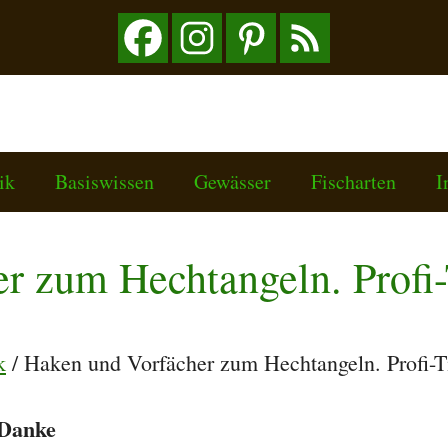
ik
Basiswissen
Gewässer
Fischarten
I
r zum Hechtangeln. Profi-
k
/
Haken und Vorfächer zum Hechtangeln. Profi-T
. Danke