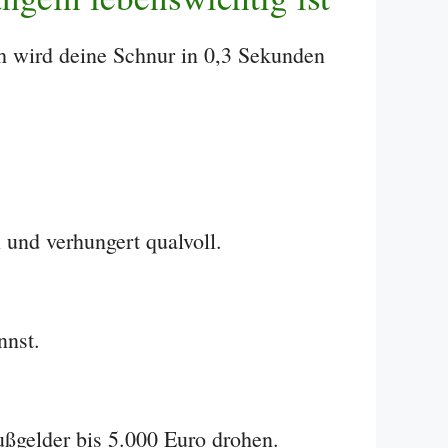
h wird deine Schnur in 0,3 Sekunden
 und verhungert qualvoll.
nnst.
ußgelder bis 5.000 Euro drohen.