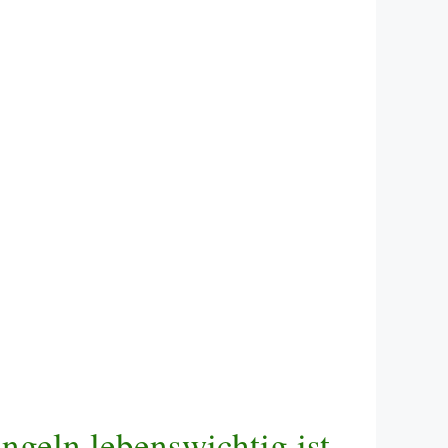
geln lebenswichtig ist