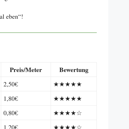
al eben“!
Preis/Meter
Bewertung
2,50€
★★★★★
1,80€
★★★★★
0,80€
★★★★☆
1,20€
★★★★☆