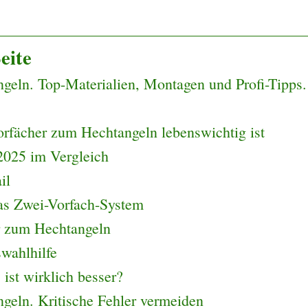
eite
ln. Top-Materialien, Montagen und Profi-Tipps. T
rfächer zum Hechtangeln lebenswichtig ist
2025 im Vergleich
il
as Zwei-Vorfach-System
r zum Hechtangeln
wahlhilfe
ist wirklich besser?
eln. Kritische Fehler vermeiden