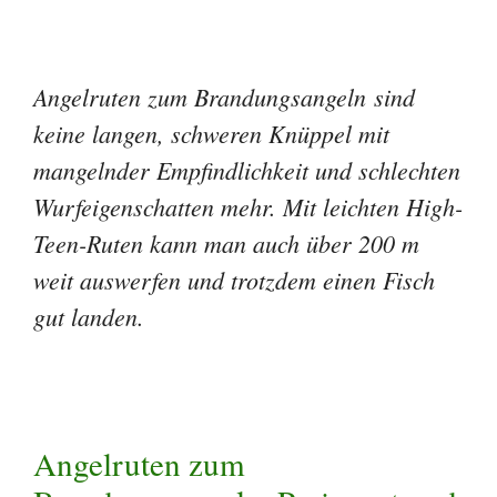
Angelruten zum Brandungsangeln sind
keine langen, schweren Knüppel mit
mangelnder Empfindlichkeit und schlechten
Wurfeigenschatten mehr. Mit leichten High-
Teen-Ruten kann man auch über 200 m
weit auswerfen und trotzdem einen Fisch
gut landen.
Angelruten zum