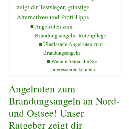
zeigt dir Testsieger, günstige
Alternativen und Profi-Tipps
Angelruten zum
Brandungsangeln. Rutenpflege
Überlastete Angelruten zum
Brandungsangeln
Weitere Seiten die Sie
interessieren könnten
Angelruten zum
Brandungsangeln an Nord-
und Ostsee! Unser
Ratgeber zeigt dir