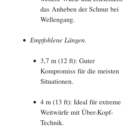
das Anheben der Schnur bei
Wellengang.
Empfohlene Längen.
3,7 m (12 ft): Guter
Kompromiss für die meisten
Situationen.
4 m (13 ft): Ideal für extreme
Weitwürfe mit Über-Kopf-
Technik.