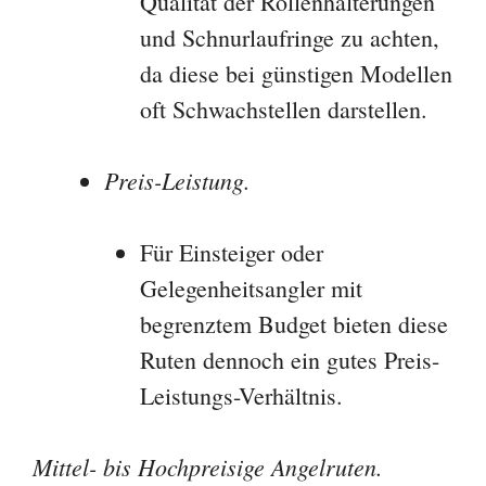
Qualität der Rollenhalterungen
und Schnurlaufringe zu achten,
da diese bei günstigen Modellen
oft Schwachstellen darstellen.
Preis-Leistung.
Für Einsteiger oder
Gelegenheitsangler mit
begrenztem Budget bieten diese
Ruten dennoch ein gutes Preis-
Leistungs-Verhältnis.
Mittel- bis Hochpreisige Angelruten.