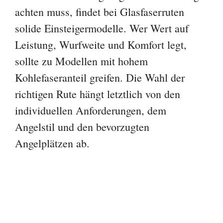
achten muss, findet bei Glasfaserruten
solide Einsteigermodelle. Wer Wert auf
Leistung, Wurfweite und Komfort legt,
sollte zu Modellen mit hohem
Kohlefaseranteil greifen. Die Wahl der
richtigen Rute hängt letztlich von den
individuellen Anforderungen, dem
Angelstil und den bevorzugten
Angelplätzen ab.