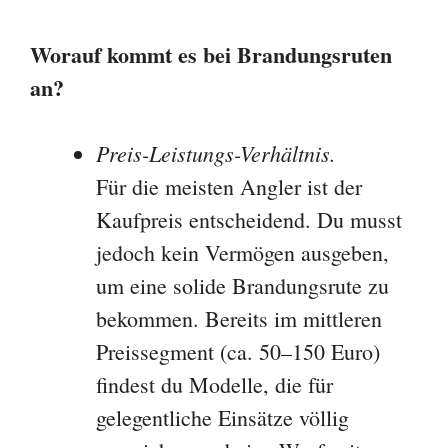
Worauf kommt es bei Brandungsruten
an?
Preis-Leistungs-Verhältnis.
Für die meisten Angler ist der
Kaufpreis entscheidend. Du musst
jedoch kein Vermögen ausgeben,
um eine solide Brandungsrute zu
bekommen. Bereits im mittleren
Preissegment (ca. 50–150 Euro)
findest du Modelle, die für
gelegentliche Einsätze völlig