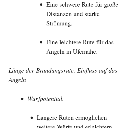
Eine schwere Rute für große
Distanzen und starke
Strömung.
Eine leichtere Rute für das
Angeln in Ufernähe.
Länge der Brandungsrute. Einfluss auf das
Angeln
Wurfpotential.
Längere Ruten ermöglichen
weitere Würfe und erleichtern