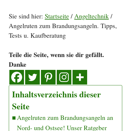
Sie sind hier:
Startseite
/
Angeltechnik
/
Angelruten zum Brandungsangeln. Tipps,
Tests u. Kaufberatung
Teile die Seite, wenn sie dir gefällt.
Danke
Inhaltsverzeichnis dieser
Seite
Angelruten zum Brandungsangeln an
Nord- und Ostsee! Unser Ratgeber