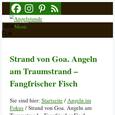
Zum
Inhalt
springen
Menü
Strand von Goa. Angeln
am Traumstrand –
Fangfrischer Fisch
Sie sind hier:
Startseite
/
Angeln im
Fokus
/
Strand von Goa. Angeln am