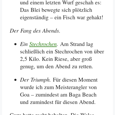
und einem letzten Wurf geschah es:
Das Blei bewegte sich plötzlich
eigenständig – ein Fisch war gehakt!
Der Fang des Abends.
Ein
Stechrochen
.
Am Strand lag
schließlich ein Stechrochen von über
2,5 Kilo. Kein Riese, aber groß
genug, um den Abend zu retten.
Der Triumph.
Für diesen Moment
wurde ich zum Meisterangler von
Goa – zumindest am Baga Beach
und zumindest für diesen Abend.
Guru hatte recht behalten. Die Welse