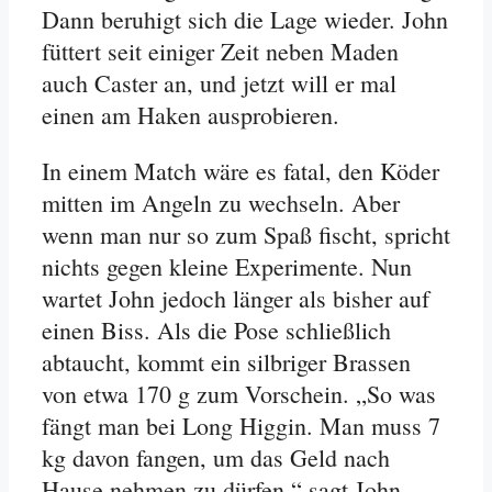
Dann beruhigt sich die Lage wieder. John
füttert seit einiger Zeit neben Maden
auch Caster an, und jetzt will er mal
einen am Haken ausprobieren.
In einem Match wäre es fatal, den Köder
mitten im Angeln zu wechseln. Aber
wenn man nur so zum Spaß fischt, spricht
nichts gegen kleine Experimente. Nun
wartet John jedoch länger als bisher auf
einen Biss. Als die Pose schließlich
abtaucht, kommt ein silbriger Brassen
von etwa 170 g zum Vorschein. „So was
fängt man bei Long Higgin. Man muss 7
kg davon fangen, um das Geld nach
Hause nehmen zu dürfen,“ sagt John.