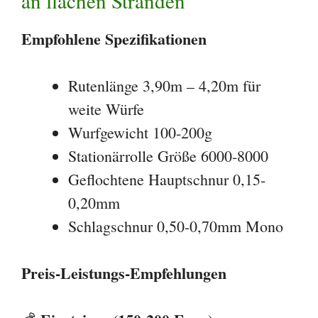
an flachen Stränden
Empfohlene Spezifikationen
Rutenlänge 3,90m – 4,20m für
weite Würfe
Wurfgewicht 100-200g
Stationärrolle Größe 6000-8000
Geflochtene Hauptschnur 0,15-
0,20mm
Schlagschnur 0,50-0,70mm Mono
Preis-Leistungs-Empfehlungen