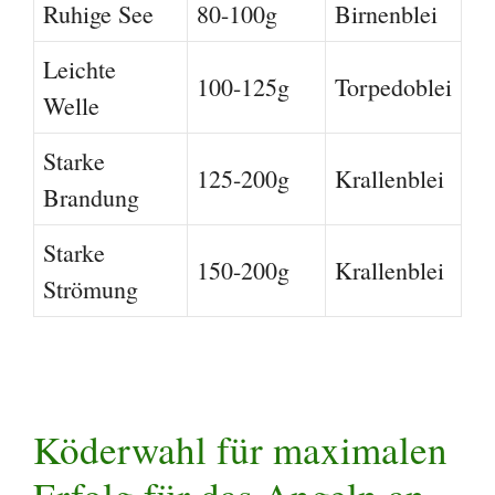
Ruhige See
80-100g
Birnenblei
Leichte
100-125g
Torpedoblei
Welle
Starke
125-200g
Krallenblei
Brandung
Starke
150-200g
Krallenblei
Strömung
Köderwahl für maximalen