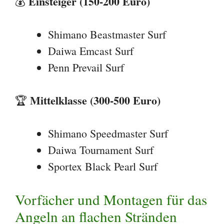
Einsteiger (150-200 Euro)
💰
Shimano Beastmaster Surf
Daiwa Emcast Surf
Penn Prevail Surf
Mittelklasse (300-500 Euro)
🏆
Shimano Speedmaster Surf
Daiwa Tournament Surf
Sportex Black Pearl Surf
Vorfächer und Montagen für das
Angeln an flachen Stränden