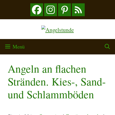
Zum
Inhalt
springen
Menü
Angeln an flachen
Stränden. Kies-, Sand-
und Schlammböden